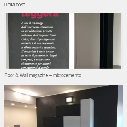
ULTIMI POST
Floor & Wall magazine – microcemento