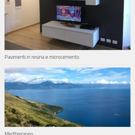
Pavimenti in resina e microcemento
Mediterraneo