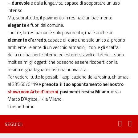
–
durevole
e dalla lunga vita, capace di sopportare un uso
intenso.
Ma, soprattutto, il pavimento in resina è un pavimento
elegante
e fuori dal comune.
Inoltre, la resina non è solo pavimento, ma è anche un
elemento d’arredo
, capace di dare uno stile unico al proprio
ambiente: le ante di un vecchio armadio, il top e gli scaffali
della cucina, porte interne ed esterne, tavoli e librerie… sono
moltissimi gli oggetti che possono essere ricoperti con la
resina e guadagnare così una nuova vita.
Per vedere tutte le possibili applicazione della resina, chiamaci
al 335.6676119 e
prenota il tuo appuntamento nel nostro
showroom Arte d’Interni
pavimenti resina Milano
in via
Marco D’Agrate, 14 a Milano.
Ti aspettiamo
SEGUICI: