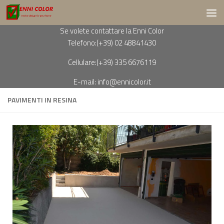
Salta al contenuto
Se volete contattare la Enni Color
Telefono:(+39) 02 48841430
Cellulare:(+39) 335 6676119
E-mail:
info@ennicolor.it
PAVIMENTI IN RESINA